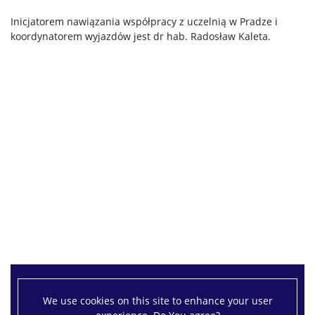
Inicjatorem nawiązania współpracy z uczelnią w Pradze i
koordynatorem wyjazdów jest dr hab. Radosław Kaleta.
We use cookies on this site to enhance your user