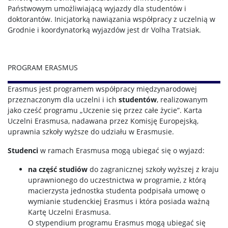
Państwowym umożliwiającą wyjazdy dla studentów i
doktorantów. Inicjatorką nawiązania współpracy z uczelnią w
Grodnie i koordynatorką wyjazdów jest dr Volha Tratsiak.
PROGRAM ERASMUS
Erasmus jest programem współpracy międzynarodowej
przeznaczonym dla uczelni i ich
studentów
, realizowanym
jako cześć programu „Uczenie się przez całe życie”. Karta
Uczelni Erasmusa, nadawana przez Komisję Europejską,
uprawnia szkoły wyższe do udziału w Erasmusie.
Studenci
w ramach Erasmusa mogą ubiegać się o wyjazd:
na część studiów
do zagranicznej szkoły wyższej z kraju
uprawnionego do uczestnictwa w programie, z którą
macierzysta jednostka studenta podpisała umowę o
wymianie studenckiej Erasmus i która posiada ważną
Kartę Uczelni Erasmusa.
O stypendium programu Erasmus mogą ubiegać się