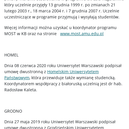
który uczelnie przyjęły 13 grudnia 1999 r. po zmianach 21
lutego 2003 r., 18 marca 2004 r. i 7 grudnia 2007 r. Uczelnie
uczestniczące w programie przyjmują i wysyłają studentów.
Więcej informacji można uzyskać u koordynator programu
MOST w KB oraz na stronie
www.most.amu.edu.pl
HOMEL
Dnia 08 czerwca 2020 roku Uniwersytet Warszawski podpisał
umowę dwustronną z
Homelskim Uniwersytetem
Państwowym
, która przewiduje także wymianę studencką.
Koordynatorem współpracy z białoruską uczelnią jest dr hab.
Radosław Kaleta.
GRODNO
Dnia 27 maja 2019 roku Uniwersytet Warszawski podpisał
umowę dwustronną z Grodzieńskim Uniwersytetem