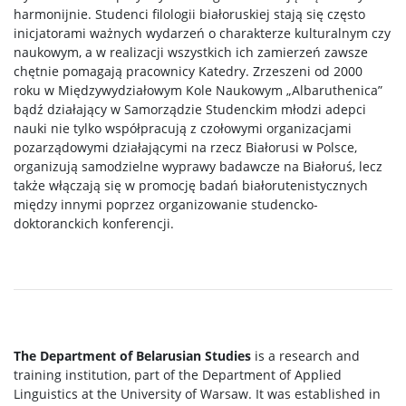
harmonijnie. Studenci filologii białoruskiej stają się często
inicjatorami ważnych wydarzeń o charakterze kulturalnym czy
naukowym, a w realizacji wszystkich ich zamierzeń zawsze
chętnie pomagają pracownicy Katedry. Zrzeszeni od 2000
roku w Międzywydziałowym Kole Naukowym „Albaruthenica”
bądź działający w Samorządzie Studenckim młodzi adepci
nauki nie tylko współpracują z czołowymi organizacjami
pozarządowymi działającymi na rzecz Białorusi w Polsce,
organizują samodzielne wyprawy badawcze na Białoruś, lecz
także włączają się w promocję badań białorutenistycznych
między innymi poprzez organizowanie studencko-
doktoranckich konferencji.
The Department of Belarusian Studies
is a research and
training institution, part of the Department of Applied
Linguistics at the University of Warsaw. It was established in