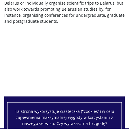
Belarus or individually organise scientific trips to Belarus, but
also work towards promoting Belarusian studies by, for
instance, organising conferences for undergraduate, graduate
and postgraduate students
.
Ta strona wykorzystuje ciasteczka ("cookies") w celu
zapewnienia maksymalnej wygody w korzystaniu z
naszego serwisu. Czy wyrażasz na to zgodę?