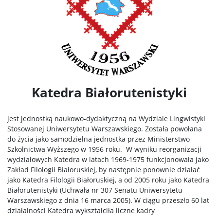
Katedra Białorutenistyki
jest jednostką naukowo-dydaktyczną na Wydziale Lingwistyki
Stosowanej Uniwersytetu Warszawskiego. Została powołana
do życia jako samodzielna jednostka przez Ministerstwo
Szkolnictwa Wyższego w 1956 roku. W wyniku reorganizacji
wydziałowych Katedra w latach 1969-1975 funkcjonowała jako
Zakład Filologii Białoruskiej, by następnie ponownie działać
jako Katedra Filologii Białoruskiej, a od 2005 roku jako Katedra
Białorutenistyki (Uchwała nr 307 Senatu Uniwersytetu
Warszawskiego z dnia 16 marca 2005)
. W ciągu przeszło 60 lat
działalności Katedra wykształciła liczne kadry