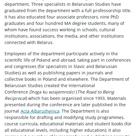
department. Three specialists in Belarusian Studies have
graduated from the department with a full professorship title.
It has also educated four associate professors, nine PhD
graduates and four hundred MA degree students, many of
whom have found success working in schools, cultural
institutions, associations, the media, and other institutions
connected with Belarus.
Employees of the department participate actively in the
scientific life of Poland and abroad, taking part in conferences
and congresses (for specialists in Slavic and Belarusian
Studies) as well as publishing papers in journals and
collective books in Poland and elsewhere. The Department of
Belarusian Studies created the International
Conference
Droga ku wzajemności
(
The
Road to Being
Reciprocal
) which has been organised since 1993. Materials
presented during the conference are later published in the
journal
Acta Albaruthenica
. The Department is also
responsible for drafting and modifying study programmes,
course curricula, educational materials and student books (for
all educational levels, including higher education); it also