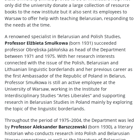
only did the university donate a large collection of resource
books to the new institute but it also sent its employees to
Warsaw to offer help with teaching Belarusian, responding to
the needs at the time.
A renowned specialist in Belarusian and Polish Studies,
Professor Elżbieta Smułkowa
(born 1931) succeeded
professor Obrębska-Jabłońska as head of the Department
between 1971 and 1975. With her research interests
connected with the issue of the Polish, Belarusian and
Lithuanian linguistic borderlands and her previous career as
the first Ambassador of the Republic of Poland in Belarus,
Professor Smułkowa is still an active employee at the
University of Warsaw, working in the Institute for
Interdisciplinary Studies “Artes Liberales” and supporting
research in Belarusian Studies in Poland mainly by exploring
the topic of the linguistic borderlands.
Throughout the period of 1975–2004, the Department was led
by
Professor Aleksander Barszczewski
(born 1930), a literary
historian who conducts research into Polish and Belarusian
literary connections as well as the literature of Belarusian