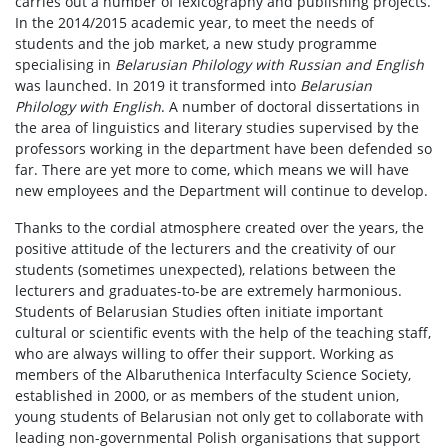
carries out a number of lexicography and publishing projects.
In the 2014/2015 academic year, to meet the needs of
students and the job market, a new study programme
specialising in
Belarusian Philology with Russian and English
was launched. In 2019 it transformed into
Belarusian
Philology with English
. A number of doctoral dissertations in
the area of linguistics and literary studies supervised by the
professors working in the department have been defended so
far. There are yet more to come, which means we will have
new employees and the Department will continue to develop.
Thanks to the cordial atmosphere created over the years, the
positive attitude of the lecturers and the creativity of our
students (sometimes unexpected), relations between the
lecturers and graduates-to-be are extremely harmonious.
Students of Belarusian Studies often initiate important
cultural or scientific events with the help of the teaching staff,
who are always willing to offer their support. Working as
members of the Albaruthenica Interfaculty Science Society,
established in 2000, or as members of the student union,
young students of Belarusian not only get to collaborate with
leading non-governmental Polish organisations that support