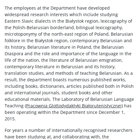
The employees at the Department have developed
widespread research interests which include studying
Eastern Slavic dialects in the Białystok region, lexicography of
the Polish-Belarusian borderland, bilingual lexicography,
microtoponymy of the north-east region of Poland, Belarusian
folklore in the Białystok region, contemporary Belarusian and
its history, Belarusian literature in Poland, the Belarusian
Diaspora and the role and importance of the language in the
life of the nation, the literature of Belarusian emigration,
contemporary literature in Belarusian and its history,
translation studies, and methods of teaching Belarusian. As a
result, the department boasts numerous published works,
including books, dictionaries, articles published both in Polish
and international journals, student books and other
educational materials. The Laboratory of Belarusian Language
Teaching (
Pracownia Glottodydaktyki Białorutenistycznej)
has
been operating within the Department since December 1,
2015.
For years a number of internationally recognised researchers
have been studying at, and collaborating with, the