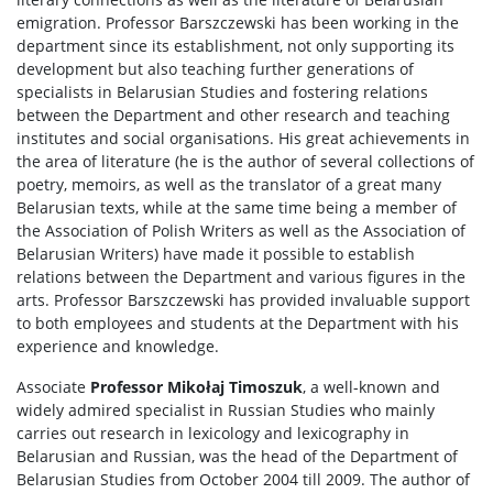
emigration. Professor Barszczewski has been working in the
department since its establishment, not only supporting its
development but also teaching further generations of
specialists in Belarusian Studies and fostering relations
between the Department and other research and teaching
institutes and social organisations. His great achievements in
the area of literature (he is the author of several collections of
poetry, memoirs, as well as the translator of a great many
Belarusian texts, while at the same time being a member of
the Association of Polish Writers as well as the Association of
Belarusian Writers) have made it possible to establish
relations between the Department and various figures in the
arts. Professor Barszczewski has provided invaluable support
to both employees and students at the Department with his
experience and knowledge.
Associate
Professor Mikołaj Timoszuk
, a well-known and
widely admired specialist in Russian Studies who mainly
carries out research in lexicology and lexicography in
Belarusian and Russian, was the head of the Department of
Belarusian Studies from October 2004 till 2009. The author of