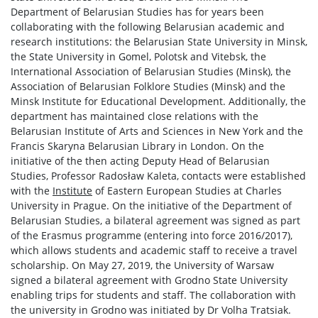
Department of Belarusian Studies has for years been
collaborating with the following Belarusian academic and
research institutions: the Belarusian State University in Minsk,
the State University in Gomel, Polotsk and Vitebsk, the
International Association of Belarusian Studies (Minsk), the
Association of Belarusian Folklore Studies (Minsk) and the
Minsk Institute for Educational Development. Additionally, the
department has maintained close relations with the
Belarusian Institute of Arts and Sciences in New York and the
Francis Skaryna Belarusian Library in London. On the
initiative of the then acting Deputy Head of Belarusian
Studies, Professor Radosław Kaleta, contacts were established
with the
Institute
of Eastern European Studies at Charles
University in Prague. On the initiative of the Department of
Belarusian Studies, a bilateral agreement was signed as part
of the Erasmus programme (entering into force 2016/2017),
which allows students and academic staff to receive a travel
scholarship. On May 27, 2019, the University of Warsaw
signed a bilateral agreement with Grodno State University
enabling trips for students and staff. The collaboration with
the university in Grodno was initiated by Dr Volha Tratsiak.