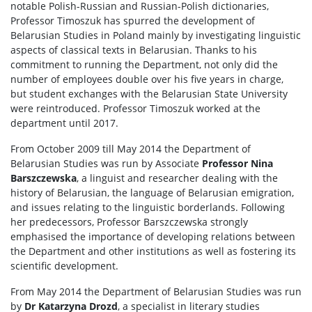
notable Polish-Russian and Russian-Polish dictionaries,
Professor Timoszuk has spurred the development of
Belarusian Studies in Poland mainly by investigating linguistic
aspects of classical texts in Belarusian. Thanks to his
commitment to running the Department, not only did the
number of employees double over his five years in charge,
but student exchanges with the Belarusian State University
were reintroduced. Professor Timoszuk worked at the
department until 2017.
From October 2009 till May 2014 the Department of
Belarusian Studies was run by Associate
Professor Nina
Barszczewska
, a linguist and researcher dealing with the
history of Belarusian, the language of Belarusian emigration,
and issues relating to the linguistic borderlands. Following
her predecessors, Professor Barszczewska strongly
emphasised the importance of developing relations between
the Department and other institutions as well as fostering its
scientific development.
From May 2014 the Department of Belarusian Studies was run
by
Dr Katarzyna Drozd
, a specialist in literary studies