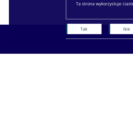
Ta strona wykorzystuje cias
Tak
Nie