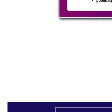
publikac