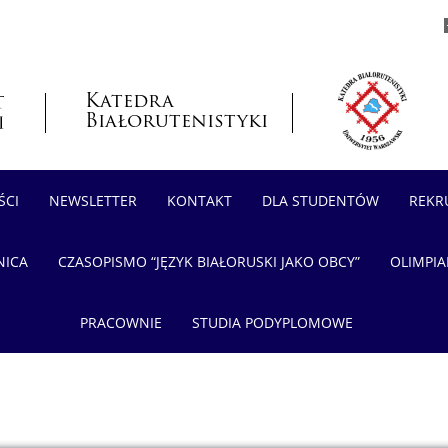
Katedra
Białorutenistyki
ŚCI
NEWSLETTER
KONTAKT
DLA STUDENTÓW
REKR
NICA
CZASOPISMO “JĘZYK BIAŁORUSKI JAKO OBCY”
OLIMPI
PRACOWNIE
STUDIA PODYPLOMOWE