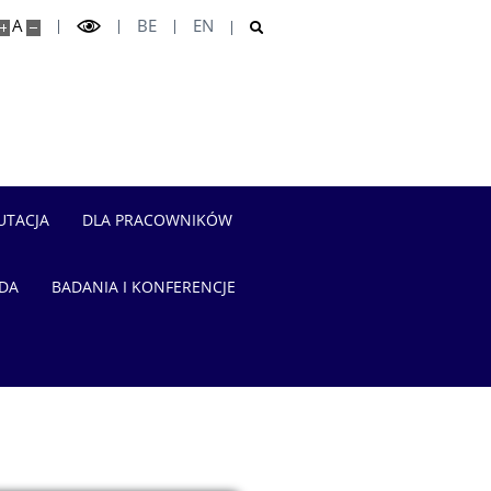
A
BE
EN
UTACJA
DLA PRACOWNIKÓW
ADA
BADANIA I KONFERENCJE