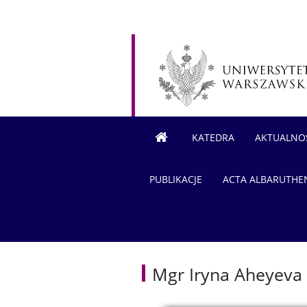
KATEDRA
AKTUALNO
PUBLIKACJE
ACTA ALBARUTHE
Mgr Iryna Aheyeva