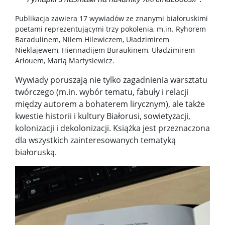
Publikacja zawiera 17 wywiadów ze znanymi białoruskimi
poetami reprezentującymi trzy pokolenia, m.in. Ryhorem
Baradulinem, Nilem Hilewiczem, Uładzimirem
Nieklajewem, Hiennadijem Buraukinem, Uładzimirem
Arłouem, Marią Martysiewicz.
Wywiady poruszają nie tylko zagadnienia warsztatu
twórczego (m.in. wybór tematu, fabuły i relacji
między autorem a bohaterem lirycznym), ale także
kwestie historii i kultury Białorusi, sowietyzacji,
kolonizacji i dekolonizacji. Książka jest przeznaczona
dla wszystkich zainteresowanych tematyką
białoruską.