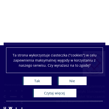
Ta strona wykorzystuje ciasteczka ("cookies") w celu
zapewnienia maksymalnej wygody w korzystaniu z
naszego serwisu. Czy wyrażasz na to zgodę?
Tak
Nie
Katedra Białorutenistyki
Wydział Lingwistyki Stosowanej
czytaj więcej
Uniwersytet Warszawski
00-312 Warszawa ul. Dobra 55